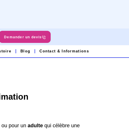
Demander un devis
stoire
Blog
Contact & Informations
imation
s
ou pour un
adulte
qui célèbre une