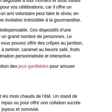
tre dégustée à tout moment et sous toutes
our vos célébrations, car il offre un
 un ami volontaire peut faire le show, en
invitation irrésistible à la gourmandise.
indispensable. Ces dispositifs d’une
ert un grand nombre de personnes. Le
 vous pouvez offrir des crêpes au jambon,
à tartiner, caramel au beurre salé, fruits
mation personnalisée et interactive.
sition des
jeux gonflables
pour amuser
nt les mois chauds de l’été. Un stand de
n repas ou pour offrir une collation sucrée
joyeux et convivial.