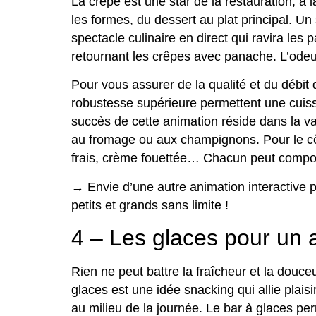
La crêpe est une star de la restauration, à 
les formes, du dessert au plat principal. Un
spectacle culinaire en direct qui ravira les 
retournant les crêpes avec panache. L’odeur
Pour vous assurer de la qualité et du débit 
robustesse supérieure permettent une cuiss
succès de cette animation réside dans la v
au fromage ou aux champignons. Pour le côté 
frais, crème fouettée… Chacun peut composer
→ Envie d’une autre animation interactive p
petits et grands sans limite !
4 – Les glaces pour un a
Rien ne peut battre la fraîcheur et la douce
glaces est une idée snacking qui allie plaisi
au milieu de la journée. Le bar à glaces pe