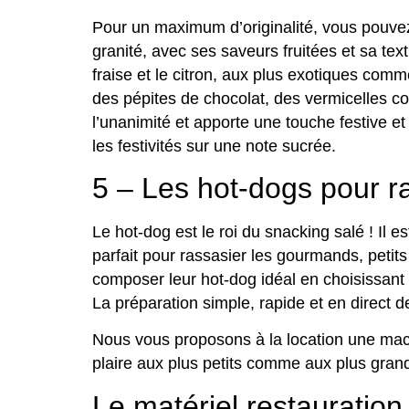
Pour un maximum d’originalité, vous pouve
granité, avec ses saveurs fruitées et sa te
fraise et le citron, aux plus exotiques comm
des pépites de chocolat, des vermicelles col
l’unanimité et apporte une touche festive et 
les festivités sur une note sucrée.
5 – Les hot-dogs pour ra
Le hot-dog est le roi du snacking salé ! Il es
parfait pour rassasier les gourmands, petit
composer leur hot-dog idéal en choisissant l
La préparation simple, rapide et en direct 
Nous vous proposons à la location une mach
plaire aux plus petits comme aux plus grand
Le matériel restauration