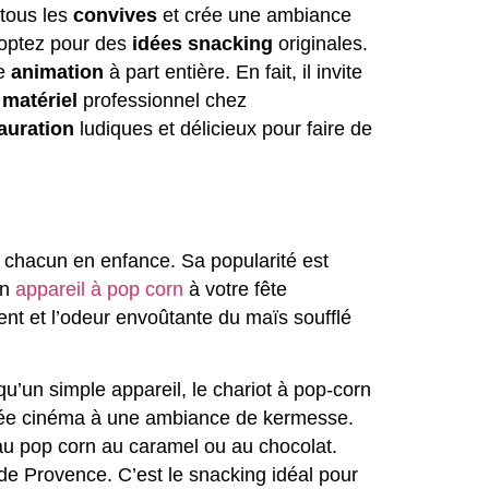
 tous les
convives
et crée une ambiance
t optez pour des
idées snacking
originales.
e
animation
à part entière. En fait, il invite
 matériel
professionnel chez
auration
ludiques et délicieux pour faire de
e chacun en enfance. Sa popularité est
un
appareil à pop corn
à votre fête
tent et l’odeur envoûtante du maïs soufflé
qu’un simple appareil, le chariot à pop-corn
soirée cinéma à une ambiance de kermesse.
 au pop corn au caramel ou au chocolat.
 Provence. C’est le snacking idéal pour