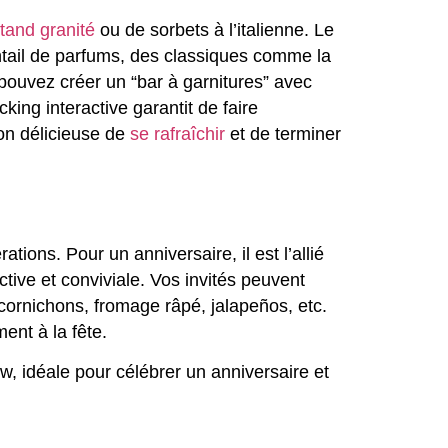
tand granité
ou de sorbets à l’italienne. Le
entail de parfums, des classiques comme la
 pouvez créer un “bar à garnitures” avec
king interactive garantit de faire
çon délicieuse de
se rafraîchir
et de terminer
ations. Pour un anniversaire, il est l’allié
tive et conviviale. Vos invités peuvent
 cornichons, fromage râpé, jalapeños, etc.
ent à la fête.
, idéale pour célébrer un anniversaire et