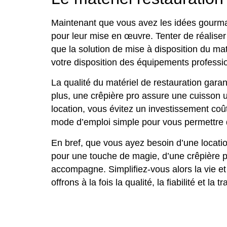
Maintenant que vous avez les idées gourmand
pour leur mise en œuvre. Tenter de réaliser
que la solution de mise à disposition du ma
votre disposition des équipements professionn
La qualité du matériel de restauration gara
plus, une crêpière pro assure une cuisson un
location, vous évitez un investissement coût
mode d’emploi simple pour vous permettre d
En bref, que vous ayez besoin d’une locatio
pour une touche de magie, d’une crêpière pr
accompagne. Simplifiez-vous alors la vie e
offrons à la fois la qualité, la fiabilité et la tr