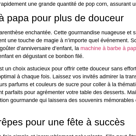
 rapidement une grande quantité de pop corn, assurant un 
 à papa pour plus de douceur
parenthèse enchantée. Cette gourmandise nuageuse et su
ment une touche de magie à n’importe quel événement. Son
goûter d’anniversaire d’enfant, la
machine à barbe à pa
enfant en dégustant ce bonbon filé.
t un choix astucieux pour offrir cette douceur sans effo
t optimal à chaque fois. Laissez vos invités admirer la tr
s parfums et couleurs de sucre pour coller à la thémati
parfaits pour agrémenter votre table des desserts. Mais 
tion gourmande qui laissera des souvenirs mémorables et
rêpes pour une fête à succès