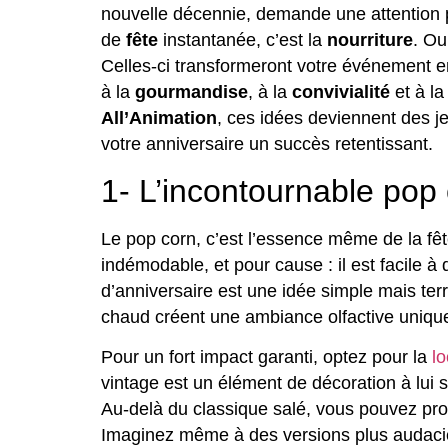
nouvelle décennie, demande une attention par
de
fête
instantanée, c’est la
nourriture
. Ou
Celles-ci transformeront votre événement 
à la
gourmandise
, à la
convivialité
et à l
All’Animation
, ces idées deviennent des j
votre anniversaire un succès retentissant.
1- L’incontournable pop c
Le pop corn, c’est l’essence même de la fêt
indémodable, et pour cause : il est facile à 
d’anniversaire est une idée simple mais terr
chaud créent une ambiance olfactive unique 
Pour un fort impact garanti, optez pour la
lo
vintage est un élément de décoration à lui 
Au-delà du classique salé, vous pouvez pro
Imaginez même à des versions plus audacie