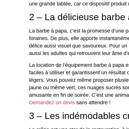
une grande tablée, car ce dispositif produit
2 – La délicieuse barbe
La barbe à papa, c’est la promesse d’une 
foraines. De plus, elle apporte instantané
délice aussi visuel que savoureux. Pour un 
aussi les adultes qui retrouvent leur âme d’
La location de l’équipement barbe à papa es
faciles à utiliser et garantissent un résulta
légers. Vous pouvez même proposer plusieur
jaune ou même vert, ces nuages sucrés sont 
amusante en fin de soirée. C’est une anima
Demandez un devis
sans attendre !
3 – Les indémodables c