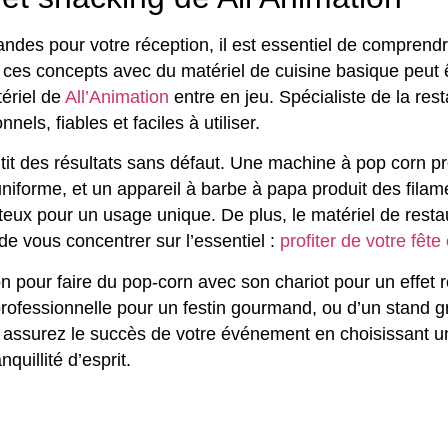
es pour votre réception, il est essentiel de comprendre
 ces concepts avec du matériel de cuisine basique peut ê
tériel de
All’Animation
entre en jeu. Spécialiste de la re
els, fiables et faciles à utiliser.
ntit des résultats sans défaut. Une machine à pop corn pr
iforme, et un appareil à barbe à papa produit des filamen
eux pour un usage unique. De plus, le matériel de restaur
e vous concentrer sur l’essentiel :
profiter de votre fête
n pour faire du pop-corn avec son chariot pour un effet 
ofessionnelle pour un festin gourmand, ou d’un stand gra
t assurez le succès de votre événement en choisissant un
anquillité d’esprit.