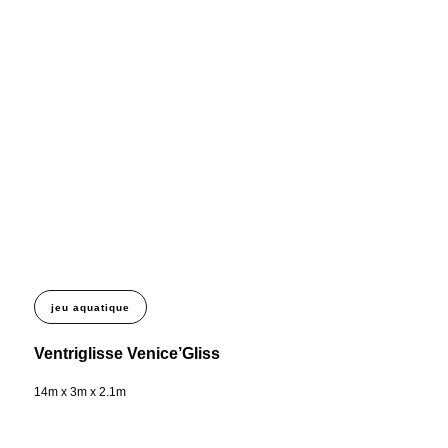
jeu aquatique
Ventriglisse Venice’Gliss
14m x 3m x 2.1m