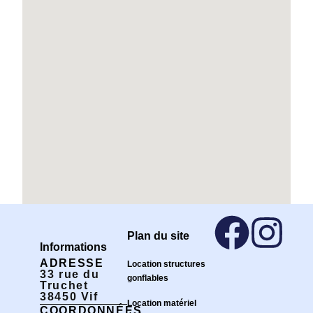
Plan du site
Informations
ADRESSE
Location structures
33 rue du
gonflables
Truchet
38450 Vif
Location matériel
COORDONNÉES