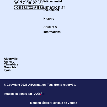
événementiel
06.77.98.20.21
contact@allanimation.fr
Évènement
Histoire
Contact &
Informations
Albertville
Annecy
Chambéry
Grenoble
Lyon
© Copyright 2025 AllAnimation. Tous droits réservés.
Imaginé et conçu par
Mention légales
Politique de ventes