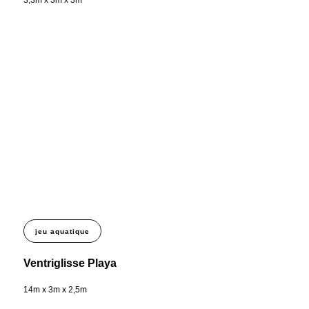
jeu aquatique
Ventriglisse Playa
14m x 3m x 2,5m