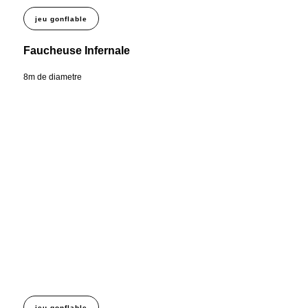
jeu gonflable
Faucheuse Infernale
8m de diametre
jeu gonflable