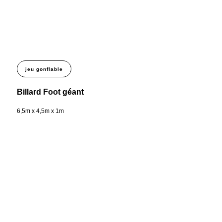
jeu gonflable
Billard Foot géant
6,5m x 4,5m x 1m