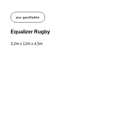
jeu gonflable
Equalizer Rugby
3,2m x 12m x 4,5m