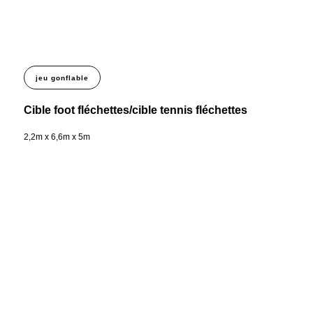
jeu gonflable
Cible foot fléchettes/cible tennis fléchettes
2,2m x 6,6m x 5m