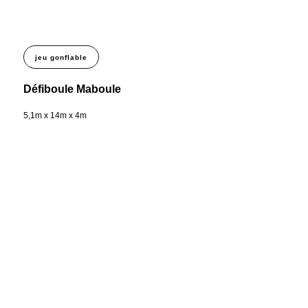
jeu gonflable
Défiboule Maboule
5,1m x 14m x 4m