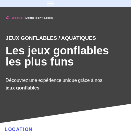
Accueil
|
Jeux gonflables
JEUX GONFLABLES / AQUATIQUES
Les jeux gonflables
les plus funs
Découvrez une expérience unique grâce à nos
jeux
gonflables
.
LOCATION