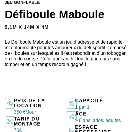
JEU GONFLABLE
Défiboule Maboule
5,1M X 14M X 4M
Le Défiboule Maboule est un jeu d’adresse et de rapidité
incontournable pour les amoureux du défi sportif, composé
de 4 boules sur lesquelles il faut rebondir et d’un toboggan
en fin de course. Celui qui franchit tout le parcours sans
tomber et en un temps record a gagné !
PRIX DE LA
CAPACITÉ
LOCATION
1 par 1
350 €/Jour
ÂGE
TARIF DU
> 8 ans, ados, adultes
MONTAGE
ESPACE
70€