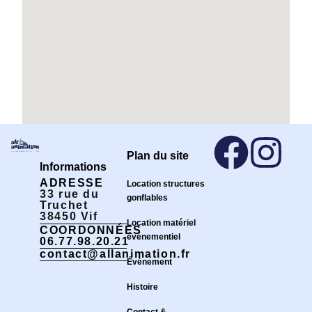
Plan du site
Informations
ADRESSE
Location structures
33 rue du
gonflables
Truchet
38450 Vif
Location matériel
COORDONNÉES
événementiel
06.77.98.20.21
contact@allanimation.fr
Évènement
Histoire