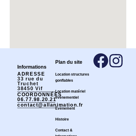
Plan du site
Informations
ADRESSE
Location structures
33 rue du
gonflables
Truchet
38450 Vif
Location matériel
COORDONNÉES
événementiel
06.77.98.20.21
contact@allanimation.fr
Évènement
Histoire
Contact &