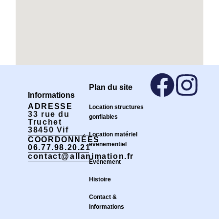
Plan du site
Informations
ADRESSE
Location structures
33 rue du
gonflables
Truchet
38450 Vif
Location matériel
COORDONNÉES
événementiel
06.77.98.20.21
contact@allanimation.fr
Évènement
Histoire
Contact &
Informations