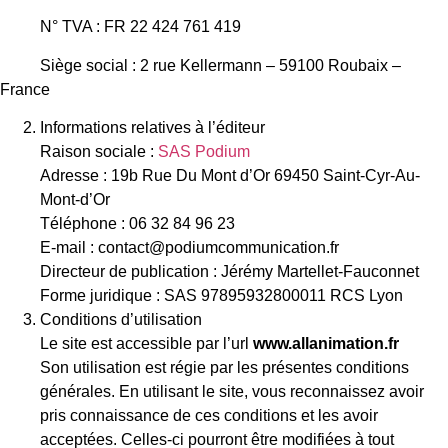
N° TVA : FR 22 424 761 419
Siège social : 2 rue Kellermann – 59100 Roubaix –
France
Informations relatives à l’éditeur
Raison sociale :
SAS Podium
Adresse : 19b Rue Du Mont d’Or 69450 Saint-Cyr-Au-
Mont-d’Or
Téléphone : 06 32 84 96 23
E-mail : contact@podiumcommunication.fr
Directeur de publication : Jérémy Martellet-Fauconnet
Forme juridique : SAS
97895932800011 RCS Lyon
Conditions d’utilisation
Le site est accessible par l’url
www.allanimation.fr
Son utilisation est régie par les présentes conditions
générales. En utilisant le site, vous reconnaissez avoir
pris connaissance de ces conditions et les avoir
acceptées. Celles-ci pourront être modifiées à tout