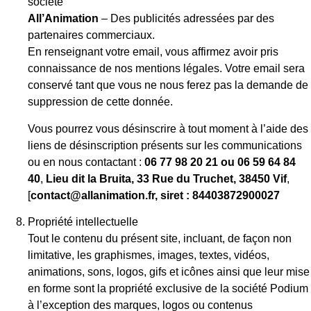
société
All’Animation
– Des publicités adressées par des
partenaires commerciaux.
En renseignant votre email, vous affirmez avoir pris
connaissance de nos mentions légales. Votre email sera
conservé tant que vous ne nous ferez pas la demande de
suppression de cette donnée.
Vous pourrez vous désinscrire à tout moment à l’aide des
liens de désinscription présents sur les communications
ou en nous contactant :
06 77 98 20 21 ou 06 59 64 84
40
,
Lieu dit la Bruita, 33 Rue du Truchet, 38450 Vif
,
[
contact
@allanimation.fr, siret : 84403872900027
Propriété intellectuelle
Tout le contenu du présent site, incluant, de façon non
limitative, les graphismes, images, textes, vidéos,
animations, sons, logos, gifs et icônes ainsi que leur mise
en forme sont la propriété exclusive de la société Podium
à l’exception des marques, logos ou contenus