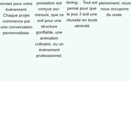
timing… Tout est
prestation est
pleinement, nous
envies pour votre
pensé pour que
conçue sur-
nous occupons
événement.
le jour J soit une
mesure, que ce
du reste.
Chaque projet
réussite en toute
soit pour une
commence par
sérénité
structure
une conversation
gonflable, une
personnalisée.
animation
culinaire, ou un
événement
professionnel.