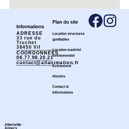
Plan du site
Informations
ADRESSE
Location structures
33 rue du
gonflables
Truchet
38450 Vif
Location matériel
COORDONNÉES
événementiel
06.77.98.20.21
contact@allanimation.fr
Évènement
Histoire
Contact &
Informations
Albertville
Annecy