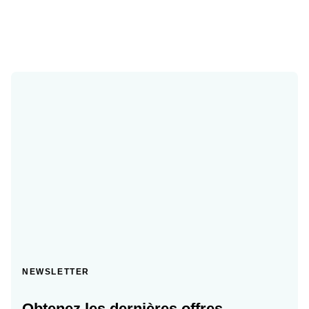
NEWSLETTER
Obtenez les dernières offres