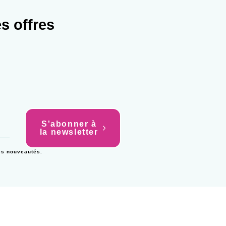
s offres
l
S'abonner à
la newsletter
es nouveautés.