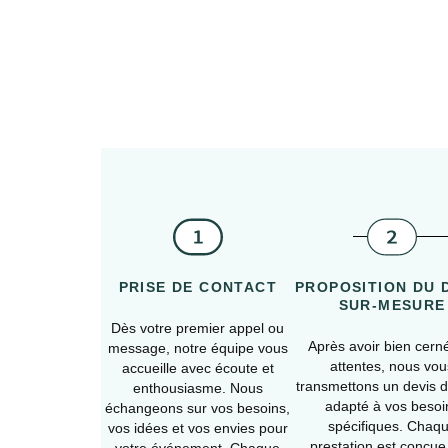
PRISE DE CONTACT
PROPOSITION DU 
SUR-MESURE
Dès votre premier appel ou
Après avoir bien cern
message, notre équipe vous
attentes, nous vou
accueille avec écoute et
transmettons un devis dé
enthousiasme. Nous
adapté à vos besoi
échangeons sur vos besoins,
spécifiques. Chaq
vos idées et vos envies pour
prestation est conçue