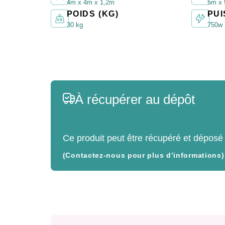
4m x 4m x 1,2m
5m x
POIDS (KG)
PUI
30 kg
750w
À récupérer au dépôt
Ce produit peut être récupéré et déposé
(Contactez-nous pour plus d’informations)