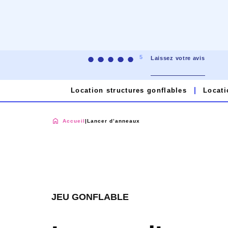
5
Laissez votre avis
Location structures gonflables
Locati
Accueil
|
Lancer d’anneaux
JEU GONFLABLE