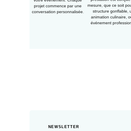
votre événement. Chaque
mesure, que ce soit po
projet commence par une
structure gonflable,
conversation personnalisée.
animation culinaire, 
événement profession
NEWSLETTER