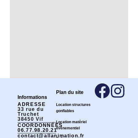
Plan du site
Informations
ADRESSE
Location structures
33 rue du
gonflables
Truchet
38450 Vif
Location matériel
COORDONNÉES
événementiel
06.77.98.20.21
contact@allanimation.fr