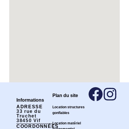
Plan du site
Informations
ADRESSE
Location structures
33 rue du
gonflables
Truchet
38450 Vif
Location matériel
COORDONNÉES
événementiel