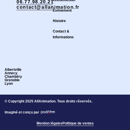
06.77.98.20.21
contact@allanimation.fr
Évènement
Histoire
Contact &
Informations
Albertville
Annecy
Chambéry
Grenoble
Lyon
© Copyright 2025 AllAnimation. Tous droits réservés.
Imaginé et conçu par
Mention légales
Politique de ventes