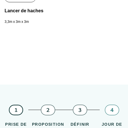
Lancer de haches
L
3,3m x 3m x 3m
4m
PRISE DE
PROPOSITION
DÉFINIR
JOUR DE