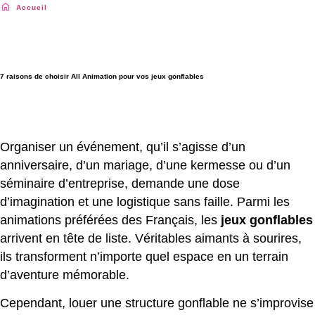
Accueil
|
7 raisons de choisir All Animation pour vos jeux gonflables
7 raisons de choisir All Animation pour vos jeux gonflables
Organiser un événement, qu’il s’agisse d’un
anniversaire, d’un mariage, d’une kermesse ou d’un
séminaire d’entreprise, demande une dose
d’imagination et une logistique sans faille. Parmi les
animations préférées des Français, les
jeux gonflables
arrivent en tête de liste. Véritables aimants à sourires,
ils transforment n’importe quel espace en un terrain
d’aventure mémorable.
Cependant, louer une structure gonflable ne s’improvise