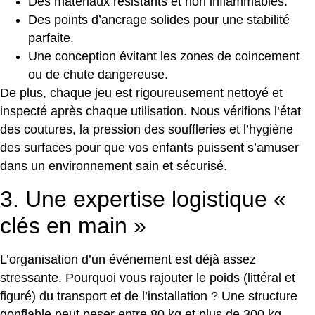
Des matériaux résistants et non inflammables.
Des points d’ancrage solides pour une stabilité
parfaite.
Une conception évitant les zones de coincement
ou de chute dangereuse.
De plus, chaque jeu est rigoureusement nettoyé et
inspecté après chaque utilisation. Nous vérifions l’état
des coutures, la pression des souffleries et l’hygiène
des surfaces pour que vos enfants puissent s’amuser
dans un environnement sain et sécurisé.
3. Une expertise logistique «
clés en main »
L’organisation d’un événement est déjà assez
stressante. Pourquoi vous rajouter le poids (littéral et
figuré) du transport et de l’installation ? Une structure
gonflable peut peser entre 80 kg et plus de 300 kg.