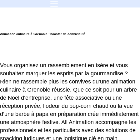
Accueil
|
Animation culinaire à Grenoble : booster de convivialité
Animation culinaire à Grenoble : booster de convivialité
Vous organisez un rassemblement en Isère et vous
souhaitez marquer les esprits par la gourmandise ?
Rien ne rassemble plus les convives qu’une animation
culinaire à Grenoble réussie. Que ce soit pour un arbre
de Noël d’entreprise, une fête associative ou une
réception privée, l’odeur du pop-corn chaud ou la vue
d’une barbe à papa en préparation crée immédiatement
une atmosphère festive. All Animation accompagne les
professionnels et les particuliers avec des solutions de
snacking ludiques et une logistique clé en main.