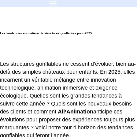
Accueil
|
Les tendances en matière de structures gonflables pour 2025
Les tendances en matière de structures gonflables pour 2025
Les structures gonflables ne cessent d’évoluer, bien au-
delà des simples châteaux pour enfants. En 2025, elles
incarnent un véritable mélange entre innovation
technologique, animation immersive et exigence
écologique. Quelles sont les grandes tendances à
suivre cette année ? Quels sont les nouveaux besoins
des clients et comment
All’Animation
anticipe ces
évolutions pour proposer des expériences toujours plus
marquantes ? Voici notre tour d’horizon des tendances
gonflables qui feront l’année.