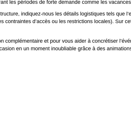
 durant les périodes de forte demande comme les vacance
ucture, indiquez-nous les détails logistiques tels que l’
contraintes d’accès ou les restrictions locales). Sur c
ion complémentaire et pour vous aider à concrétiser l’é
casion en un moment inoubliable grâce à des animations p