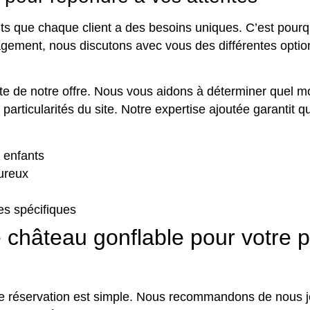
s que chaque client a des besoins uniques. C’est pourq
agement, nous discutons avec vous des différentes optio
ante de notre offre. Nous vous aidons à déterminer quel m
 particularités du site. Notre expertise ajoutée garanti
 enfants
ureux
s spécifiques
 château gonflable pour votre 
 réservation est simple. Nous recommandons de nous join