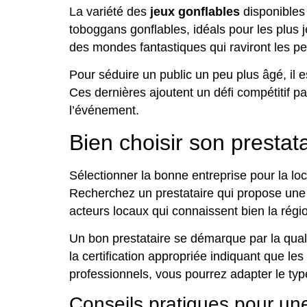
La variété des
jeux gonflables
disponibles 
toboggans gonflables, idéals pour les plu
des mondes fantastiques qui raviront les pet
Pour séduire un public un peu plus âgé, il 
Ces dernières ajoutent un défi compétitif p
l’événement.
Bien choisir son prestat
Sélectionner la bonne entreprise pour la lo
Recherchez un prestataire qui propose une l
acteurs locaux qui connaissent bien la rég
Un bon prestataire se démarque par la qualit
la certification appropriée indiquant que l
professionnels, vous pourrez adapter le typ
Conseils pratiques pour une 