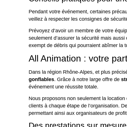
Pendant votre événement, certaines précauti
veillez à respecter les consignes de sécuri
Prévoyez d’avoir un membre de votre équipe 
seulement d’assurer la sécurité mais aussi 
exempt de débris qui pourraient abîmer la t
All Animation : votre pa
Dans la région Rhône-Alpes, et plus préci
gonflables
. Grâce à notre large offre de
st
événement une réussite totale.
Nous proposons non seulement la location
clients à chaque étape de l’organisation. De 
permettant ainsi aux organisateurs de profi
Des prestations sur mesure