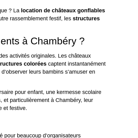
que ? La
location de châteaux gonflables
autre rassemblement festif, les
structures
ments à Chambéry ?
des activités originales. Les châteaux
tructures colorées
captent instantanément
nt d’observer leurs bambins s’amuser en
rsaire pour enfant, une kermesse scolaire
s, et particulièrement à Chambéry, leur
 et festive.
gié pour beaucoup d’organisateurs