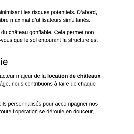
nimisant les risques potentiels. D’abord,
bre maximal d’utilisateurs simultanés.
on du château gonflable. Cela permet non
vous que le sol entourant la structure est
ie
 acteur majeur de la
location de châteaux
’âge, nous contribuons à faire de chaque
seils personnalisés pour accompagner nos
e toute l’opération se déroule en douceur,