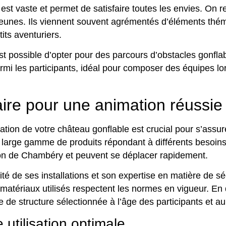
est vaste et permet de satisfaire toutes les envies. On r
s jeunes. Ils viennent souvent agrémentés d’éléments th
its aventuriers.
est possible d’opter pour des parcours d’obstacles gonfl
armi les participants, idéal pour composer des équipes l
aire pour une animation réussie
cation de votre château gonflable est crucial pour s’assu
arge gamme de produits répondant à différents besoins et
ion de Chambéry et peuvent se déplacer rapidement.
é de ses installations et son expertise en matière de sé
es matériaux utilisés respectent les normes en vigueur. 
e de structure sélectionnée à l’âge des participants et 
utilisation optimale