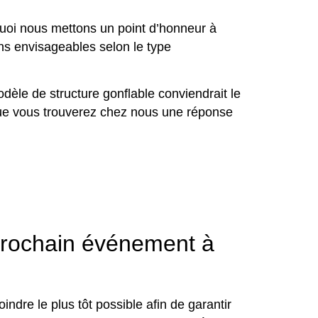
uoi nous mettons un point d’honneur à
ns envisageables selon le type
odèle de structure gonflable conviendrait le
t que vous trouverez chez nous une réponse
prochain événement à
dre le plus tôt possible afin de garantir