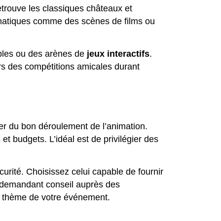
etrouve les classiques châteaux et
ématiques comme des scènes de films ou
ables ou des arènes de
jeux interactifs
.
ors des compétitions amicales durant
rer du bon déroulement de l’animation.
 budgets. L’idéal est de privilégier des
curité. Choisissez celui capable de fournir
En demandant conseil auprès des
au thème de votre événement.