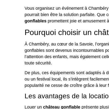
Vous organisez un événement à Chambéry e
pourrait bien être la solution parfaite. Que
gonflables
promettent joie et amusement à 
Pourquoi choisir un ch
À Chambéry, au cœur de la Savoie, l’organis
gonflables sont devenus incontournables p
l’attention des enfants, mais également cel
toute sécurité.
De plus, ces équipements sont adaptés à di
ou un festival local, ils s’intègrent facile
popularité ne cesse de croître grâce à leur f
Les avantages de la locatio
Louer un
château gonflable
présente plusi