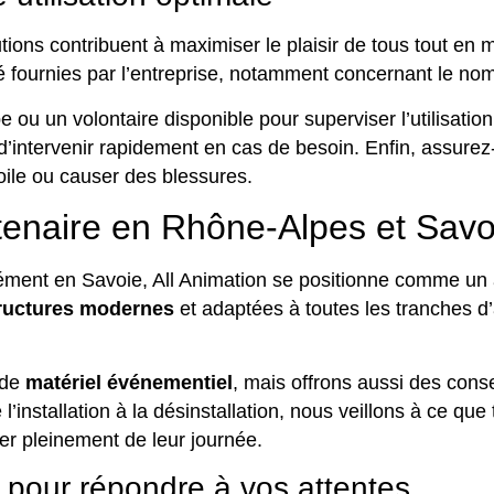
ons contribuent à maximiser le plaisir de tous tout en mi
té fournies par l’entreprise, notamment concernant le nom
ou un volontaire disponible pour superviser l’utilisati
d’intervenir rapidement en cas de besoin. Enfin, assurez-
oile ou causer des blessures.
rtenaire en Rhône-Alpes et Savo
sément en Savoie, All Animation se positionne comme un
ructures modernes
et adaptées à toutes les tranches d
 de
matériel événementiel
, mais offrons aussi des con
l’installation à la désinstallation, nous veillons à ce qu
ter pleinement de leur journée.
 pour répondre à vos attentes