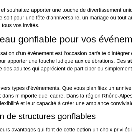
t souhaitez apporter une touche de divertissement uni
 ce soit pour une fête d’anniversaire, un mariage ou tout 
tous vos invités.
âteau gonflable pour vos événe
ation d’un événement est l’occasion parfaite d’intégrer 
our apporter une touche ludique aux célébrations. Ces
s
le des adultes qui apprécient de participer ou simpleme
vers types d’événements. Que vous planifiiez un annive
ment dans n’importe quel cadre. Dans la région Rhône-Alpe
lexibilité et leur capacité à créer une ambiance conviviale
n de structures gonflables
eurs avantages qui font de cette option un choix privilé