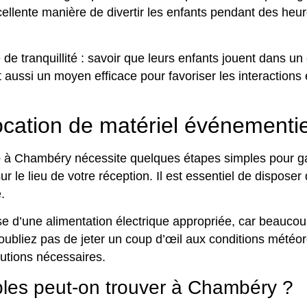
llente manière de divertir les enfants pendant des heure
 de tranquillité : savoir que leurs enfants jouent dans u
st aussi un moyen efficace pour favoriser les interactions
ocation de matériel événementi
e
à Chambéry nécessite quelques étapes simples pour gar
sur le lieu de votre réception. Il est essentiel de dispos
.
pose d’une alimentation électrique appropriée, car beauc
’oubliez pas de jeter un coup d’œil aux conditions météo
utions nécessaires.
bles peut-on trouver à Chambéry ?