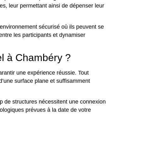
s, leur permettant ainsi de dépenser leur
n environnement sécurisé où ils peuvent se
 entre les participants et dynamiser
el à Chambéry ?
antir une expérience réussie. Tout
er d’une surface plane et suffisamment
oup de structures nécessitent une connexion
rologiques prévues à la date de votre