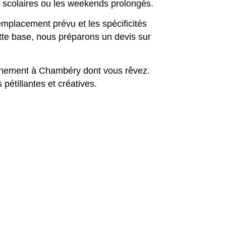
s scolaires ou les weekends prolongés.
emplacement prévu et les spécificités
ette base, nous préparons un devis sur
vénement à Chambéry dont vous rêvez.
étillantes et créatives.