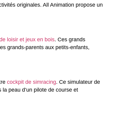
tivités originales. All Animation propose un
de loisir et jeux en bois
. Ces grands
des grands-parents aux petits-enfants,
tre
cockpit de simracing
. Ce simulateur de
s la peau d’un pilote de course et