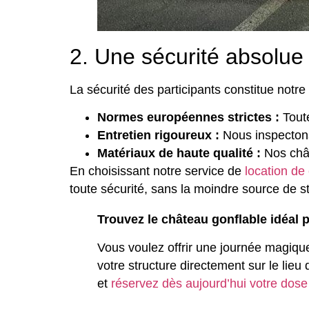
2. Une sécurité absolue
La sécurité des participants constitue notr
Normes européennes strictes :
Tout
Entretien rigoureux :
Nous inspectons
Matériaux de haute qualité :
Nos chât
En choisissant notre service de
location de
toute sécurité, sans la moindre source de s
Trouvez le château gonflable idéal 
Vous voulez offrir une journée magique
votre structure directement sur le lie
et
réservez dès aujourd’hui votre dos