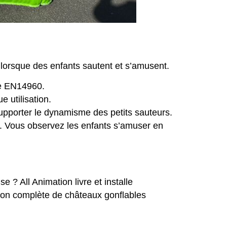
é lorsque des enfants sautent et s’amusent.
me EN14960.
 utilisation.
upporter le dynamisme des petits sauteurs.
té. Vous observez les enfants s’amuser en
? All Animation livre et installe
ction complète de châteaux gonflables