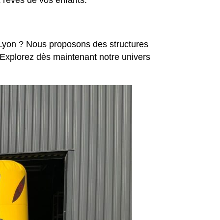
 rêves de vos enfants.
e Lyon ? Nous proposons des structures
Explorez dès maintenant notre univers