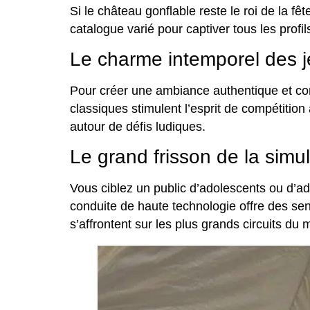
Si le château gonflable reste le roi de la f
catalogue varié pour captiver tous les profi
Le charme intemporel des je
Pour créer une ambiance authentique et con
classiques stimulent l’esprit de compétition
autour de défis ludiques.
Le grand frisson de la simu
Vous ciblez un public d’adolescents ou d’ad
conduite de haute technologie offre des sens
s’affrontent sur les plus grands circuits du