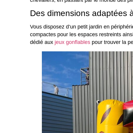
chevaliers, en passant par le monde des pi
Des dimensions adaptées à 
Vous disposez d’un petit jardin en périphé
compactes pour les espaces restreints ain
dédié aux
jeux gonflables
pour trouver la pe