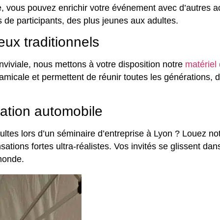
ête, vous pouvez enrichir votre événement avec d’autres ac
ls de participants, des plus jeunes aux adultes.
ux traditionnels
viviale, nous mettons à votre disposition notre
matériel 
 amicale et permettent de réunir toutes les générations, 
lation automobile
ultes lors d’un séminaire d’entreprise à Lyon ? Louez no
ations fortes ultra-réalistes. Vos invités se glissent dan
 monde.