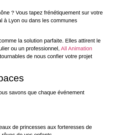
hône ? Vous tapez frénétiquement sur votre
déal à Lyon ou dans les communes
mme la solution parfaite. Elles attirent le
ulier ou un professionnel,
All Animation
ournables de nous confier votre projet
spaces
. Nous savons que chaque événement
eaux de princesses aux forteresses de