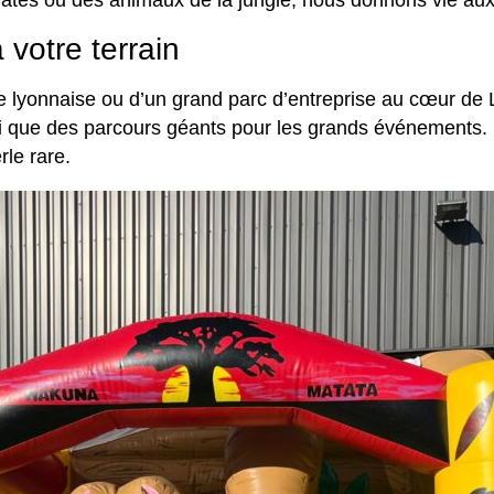
rates ou des animaux de la jungle, nous donnons vie aux
votre terrain
rie lyonnaise ou d’un grand parc d’entreprise au cœur d
si que des parcours géants pour les grands événements. 
rle rare.