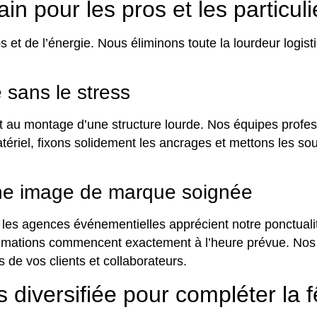
n pour les pros et les particuli
de l’énergie. Nous éliminons toute la lourdeur logistiq
e sans le stress
et au montage d’une structure lourde. Nos équipes profess
tériel, fixons solidement les ancrages et mettons les souf
une image de marque soignée
 et les agences événementielles apprécient notre ponctual
nimations commencent exactement à l’heure prévue. Nos i
s de vos clients et collaborateurs.
s diversifiée pour compléter la f