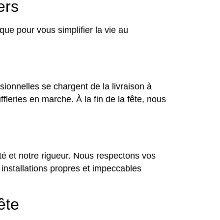
ers
ue pour vous simplifier la vie au
ionnelles se chargent de la livraison à
fleries en marche. À la fin de la fête, nous
ité et notre rigueur. Nous respectons vos
nstallations propres et impeccables
ête