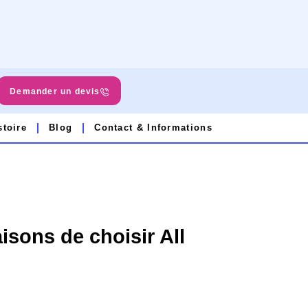
Demander un devis
stoire
Blog
Contact & Informations
isons de choisir All