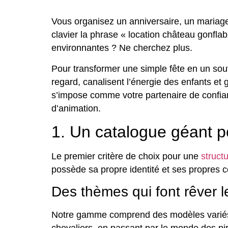
Vous organisez un anniversaire, un mariag
clavier la phrase « location château gonfla
environnantes ? Ne cherchez plus.
Pour transformer une simple fête en un souve
regard, canalisent l’énergie des enfants et 
s’impose comme votre partenaire de confian
d’animation.
1. Un catalogue géant p
Le premier critère de choix pour une
struct
possède sa propre identité et ses propres c
Des thèmes qui font rêver l
Notre gamme comprend des modèles variés q