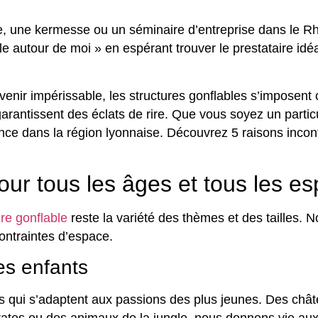
e, une kermesse ou un séminaire d’entreprise dans le R
ble autour de moi » en espérant trouver le prestataire i
nir impérissable, les structures gonflables s’imposent co
garantissent des éclats de rire. Que vous soyez un partic
ce dans la région lyonnaise. Découvrez 5 raisons incont
our tous les âges et tous les e
ure gonflable
reste la variété des thèmes et des tailles
ontraintes d’espace.
es enfants
ui s’adaptent aux passions des plus jeunes. Des chât