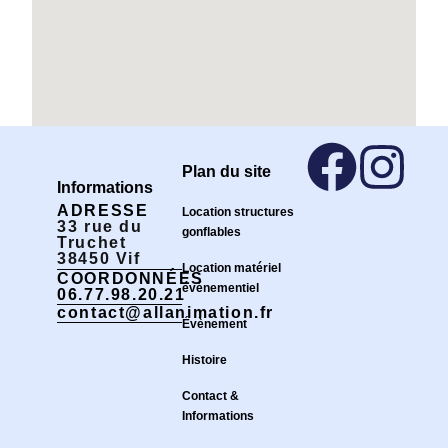
Plan du site
Informations
ADRESSE
Location structures
33 rue du
gonflables
Truchet
38450 Vif
Location matériel
COORDONNÉES
événementiel
06.77.98.20.21
contact@allanimation.fr
Évènement
Histoire
Contact &
Informations