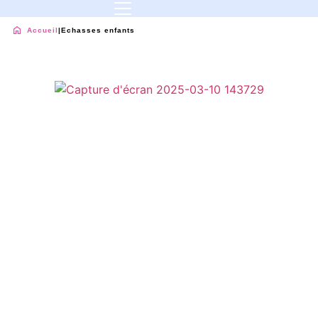
Accueil
|
Echasses enfants