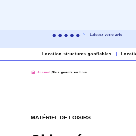
5
Laissez votre avis
Location structures gonflables
Locati
Accueil
|
Skis géants en bois
MATÉRIEL DE LOISIRS