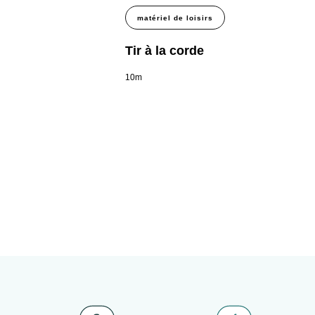
matériel de loisirs
Tir à la corde
10m