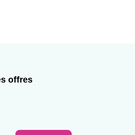
s offres
l