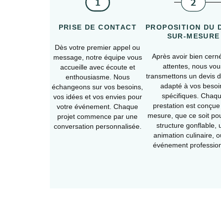
PRISE DE CONTACT
PROPOSITION DU 
SUR-MESURE
Dès votre premier appel ou
Après avoir bien cern
message, notre équipe vous
attentes, nous vou
accueille avec écoute et
transmettons un devis dé
enthousiasme. Nous
adapté à vos besoi
échangeons sur vos besoins,
spécifiques. Chaq
vos idées et vos envies pour
prestation est conçue
votre événement. Chaque
mesure, que ce soit po
projet commence par une
structure gonflable,
conversation personnalisée.
animation culinaire, 
événement profession