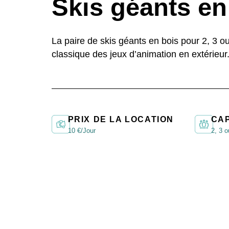
Skis géants en
La paire de skis géants en bois pour 2, 3 
classique des jeux d’animation en extérieur
PRIX DE LA LOCATION
CA
10 €/Jour
2, 3 o