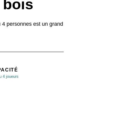
 bois
ou 4 personnes est un grand
.
PACITÉ
u 4 joueurs