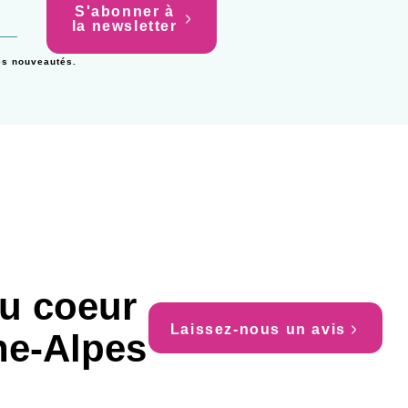
S'abonner à
la newsletter
es nouveautés.
u coeur
Laissez-nous un avis
ne-Alpes