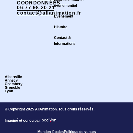
COORDONNÉES
événementiel
06.77.98.20.21
contact@allanimation.fr
Évènement
Histoire
Contact &
Informations
Albertville
Annecy
Chambéry
Grenoble
Lyon
© Copyright 2025 AllAnimation. Tous droits réservés.
Imaginé et conçu par
Mention légales
Politique de ventes