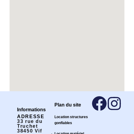
Plan du site
Informations
ADRESSE
Location structures
33 rue du
gonflables
Truchet
38450 Vif
Location matériel