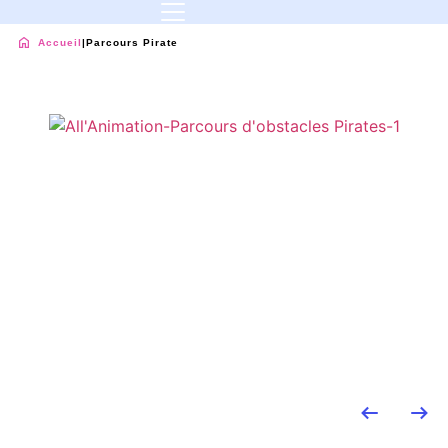
Accueil
|
Parcours Pirate