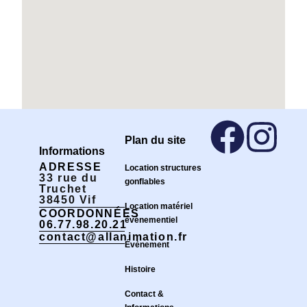
Plan du site
Informations
ADRESSE
Location structures
33 rue du
gonflables
Truchet
38450 Vif
Location matériel
COORDONNÉES
événementiel
06.77.98.20.21
contact@allanimation.fr
Évènement
Histoire
Contact &