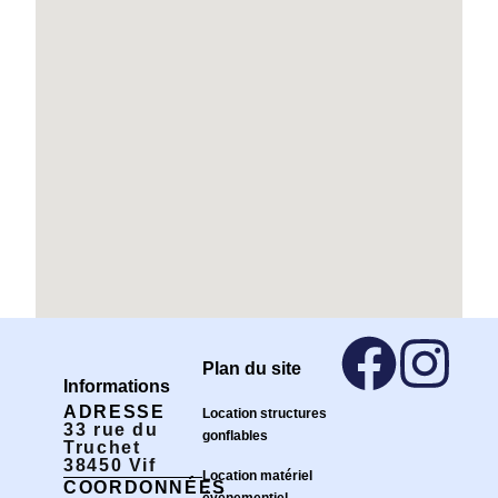
Plan du site
Informations
ADRESSE
Location structures
33 rue du
gonflables
Truchet
38450 Vif
Location matériel
COORDONNÉES
événementiel