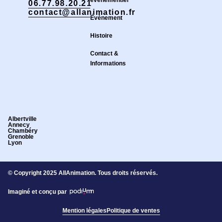
06.77.98.20.21
contact@allanimation.fr
Évènement
Histoire
Contact &
Informations
Albertville
Annecy
Chambéry
Grenoble
Lyon
© Copyright 2025 AllAnimation. Tous droits réservés.
Imaginé et conçu par
Mention légales
Politique de ventes