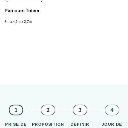
Parcours Totem
Pa
8m x 4,1m x 2,7m
11
PRISE DE
PROPOSITION
DÉFINIR
JOUR DE