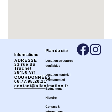
Plan du site
Informations
ADRESSE
Location structures
33 rue du
gonflables
Truchet
38450 Vif
Location matériel
COORDONNÉES
événementiel
06.77.98.20.21
contact@allanimation.fr
Évènement
Histoire
Contact &
Informations